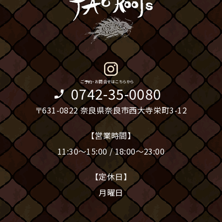
Instagram
ご予約・お問合せはこちらから
0742-35-0080
〒631-0822 奈良県奈良市西大寺栄町3-12
【営業時間】
11:30～15:00 / 18:00～23:00
【定休日】
月曜日