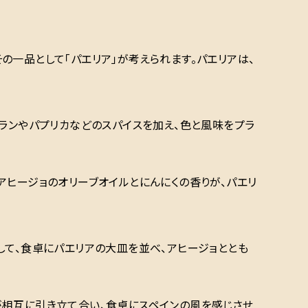
の一品として「パエリア」が考えられます。パエリアは、
フランやパプリカなどのスパイスを加え、色と風味をプラ
アヒージョのオリーブオイルとにんにくの香りが、パエリ
して、食卓にパエリアの大皿を並べ、アヒージョととも
が相互に引き立て合い、食卓にスペインの風を感じさせ