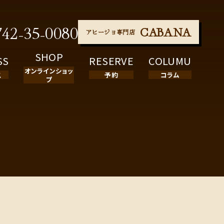
742-35-0080
CABANA
アヒージョ専門店
SHOP
SS
RESERVE
COLUMU
オンラインショッ
ス
予約
コラム
プ