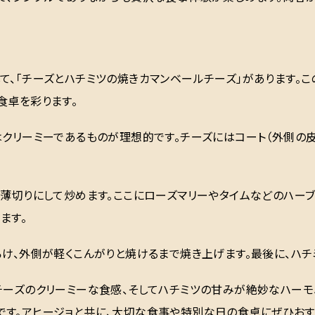
て、「チーズとハチミツの焼きカマンベールチーズ」があります。
食卓を彩ります。
はクリーミーであるものが理想的です。チーズにはコート（外側の皮
を薄切りにして炒めます。ここにローズマリーやタイムなどのハー
ます。
ろけ、外側が軽くこんがりと焼けるまで焼き上げます。最後に、ハチ
チーズのクリーミーな食感、そしてハチミツの甘みが絶妙なハー
です。アヒージョと共に、大切な食事や特別な日の食卓にぜひおす