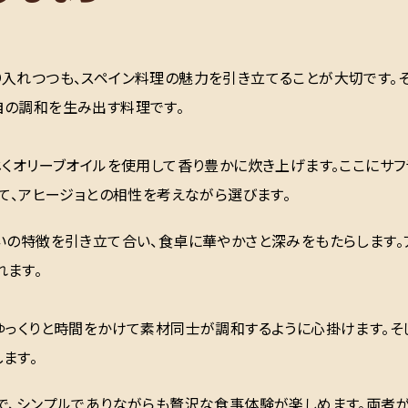
入れつつも、スペイン料理の魅力を引き立てることが大切です。そ
自の調和を生み出す料理です。
じくオリーブオイルを使用して香り豊かに炊き上げます。ここにサ
って、アヒージョとの相性を考えながら選びます。
いの特徴を引き立て合い、食卓に華やかさと深みをもたらします。
れます。
ゆっくりと時間をかけて素材同士が調和するように心掛けます。そ
ます。
とで、シンプルでありながらも贅沢な食事体験が楽しめます。両者