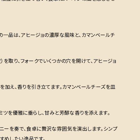
この一品は、アヒージョの濃厚な風味と、カマンベールチ
）を取り、フォークでいくつかの穴を開けて、アヒージョ
ブを加え、香りを引き立てます。カマンベールチーズを皿
ミツを優雅に垂らし、甘みと芳醇な香りを添えます。
モニーを奏で、食卓に贅沢な雰囲気を演出します。シンプ
すめしたい逸品です。