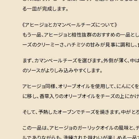
る一皿が完成します。
《アヒージョとカマンベールチーズについて》
もう一品、アヒージョと相性抜群のおすすめの一品とし
ーズのクリーミーさ、ハチミツの甘みが見事に調和し、
まず、カマンベールチーズを選びます。外側が薄く、中
のソースがよりしみ込みやすくします。
アヒージョ同様、オリーブオイルを使用して、にんにく
に移し、香草入りのオリーブオイルをチーズの上にかけ
そして、予熱したオーブンでチーズを焼きます。中がと
この一品は、アヒージョのガーリックオイルの風味と、
ルでありながらも、洗練された味わいが楽しめる一品