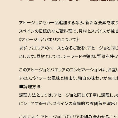
アヒージョにもう一品追加するなら、新たな要素を取り
スペインの伝統的なご飯料理で、具材とスパイスが独
《アヒージョとパエリアについて》
まず、パエリアのベースとなるご飯を、アヒージョと同
スします。具材としては、シーフードや鶏肉、野菜を使
このアヒージョとパエリアのコンビネーションは、お互
アのスパイシーな風味と相まり、独自の味わいが生ま
■調理方法
調理方法としては、アヒージョと同じく丁寧に調理し、
にシェアする形が、スペインの家庭的な雰囲気を演出し
これにより、アヒージョにパエリアを組み合わせるこ