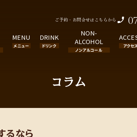
0
ご予約・お問合せはこちらから
NON-
MENU
DRINK
ACCE
ALCOHOL
メニュー
ドリンク
アクセ
ノンアルコール
コラム
するなら