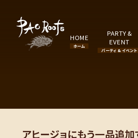
PARTY &
HOME
EVENT
ホーム
パーティ & イベント
アヒージョにもう一品追加