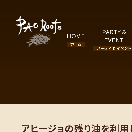
PARTY &
HOME
EVENT
ホーム
パーティ & イベント
アヒージョの残り油を利用