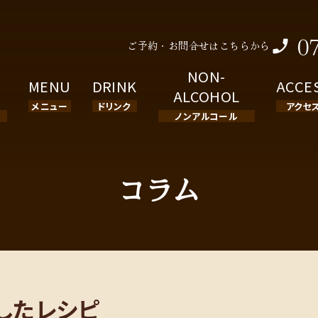
0
ご予約・お問合せはこちらから
NON-
MENU
DRINK
ACCE
ALCOHOL
メニュー
ドリンク
アクセ
ノンアルコール
コラム
したレシピ