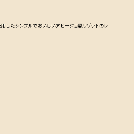
使用したシンプルでおいしいアヒージョ風リゾットのレ