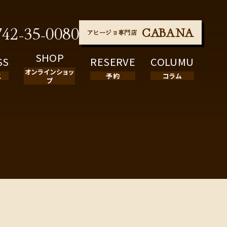
742-35-0080
CABANA
アヒージョ専門店
SHOP
SS
RESERVE
COLUMU
オンラインショッ
ス
予約
コラム
プ