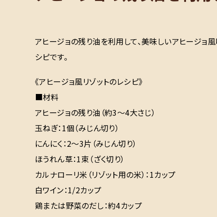
アヒージョの残り油を利用して、美味しいアヒージョ風
シピです。
《アヒージョ風リゾットのレシピ》
■材料
アヒージョの残り油（約3〜4大さじ）
玉ねぎ：1個（みじん切り）
にんにく：2〜3片（みじん切り）
ほうれん草：1束（ざく切り）
カルナローリ米（リゾット用の米）：1カップ
白ワイン：1/2カップ
鶏または野菜のだし：約4カップ